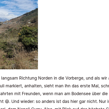
langsam Richtung Norden in die Vorberge, und als wir a
li markiert, anhalten, sieht man ihn das erste Mal, sc
kifahrten mit Freunden, wenn man am Bodensee über die K
 😄. Und wieder: so anders ist das hier gar nicht. Nur i