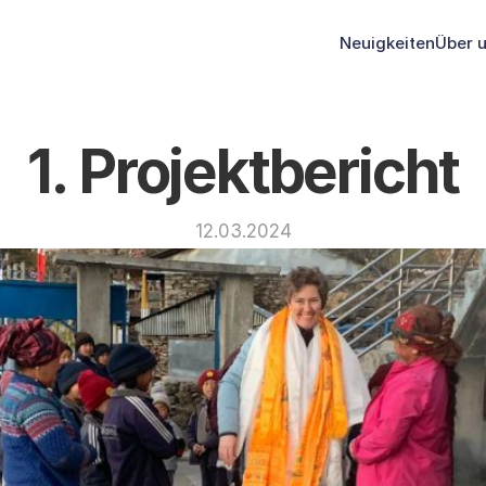
Neuigkeiten
Über 
1. Projektbericht
12.03.2024