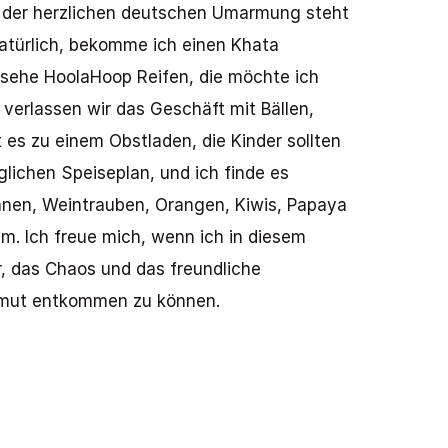
r der herzlichen deutschen Umarmung steht 
türlich, bekomme ich einen Khata 
 sehe HoolaHoop Reifen, die möchte ich 
verlassen wir das Geschäft mit Bällen, 
s zu einem Obstladen, die Kinder sollten 
glichen Speiseplan, und ich finde es 
anen, Weintrauben, Orangen, Kiwis, Papaya 
. Ich freue mich, wenn ich in diesem 
 das Chaos und das freundliche 
Armut entkommen zu können.