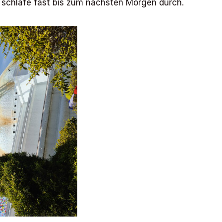
d schlafe fast bis zum nächsten Morgen durch.