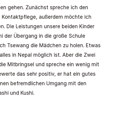
hen gehen. Zunächst spreche ich den 
e Kontaktpflege, außerdem möchte ich 
. Die Leistungen unsere beiden Kinder 
i der Übergang in die große Schule 
 ich Tsewang die Mädchen zu holen. Etwas 
lles in Nepal möglich ist. Aber die Zwei 
die Mitbringsel und spreche ein wenig mit 
erte das sehr positiv, er hat ein gutes 
einen befremdlichen Umgang mit den 
shi und Kushi. 