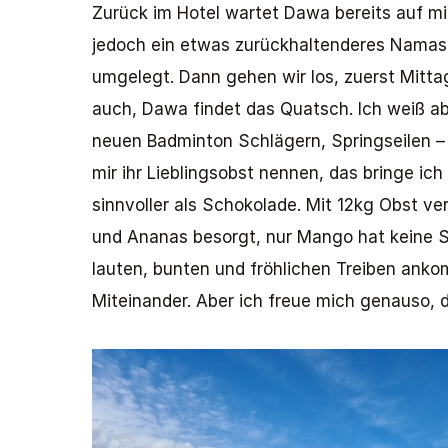
Zurück im Hotel wartet Dawa bereits auf mi
jedoch ein etwas zurückhaltenderes Namast
umgelegt. Dann gehen wir los, zuerst Mittag
auch, Dawa findet das Quatsch. Ich weiß abe
neuen Badminton Schlägern, Springseilen – 
mir ihr Lieblingsobst nennen, das bringe ich
sinnvoller als Schokolade. Mit 12kg Obst v
und Ananas besorgt, nur Mango hat keine Sa
lauten, bunten und fröhlichen Treiben anko
Miteinander. Aber ich freue mich genauso,