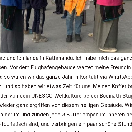
 März und ich lande in Kathmandu. Ich habe mich das gan
sen. Vor dem Flughafengebäude wartet meine Freundin Ch
d so waren wir das ganze Jahr in Kontakt via WhatsApp. 
und so haben wir etwas Zeit für uns. Meinen Koffer brin
, der von dem UNESCO Weltkulturerbe der Bodinath Stupa
 wieder ganz ergriffen von diesem heiligen Gebäude. Wir
pa herum und zünden jede 3 Butterlampen im Inneren der 
-touristisch sind, und verbringen ein paar schöne Stund