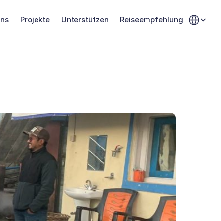
Select Langu
uns
Projekte
Unterstützen
Reiseempfehlung