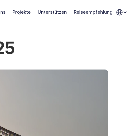
Select Langu
uns
Projekte
Unterstützen
Reiseempfehlung
25