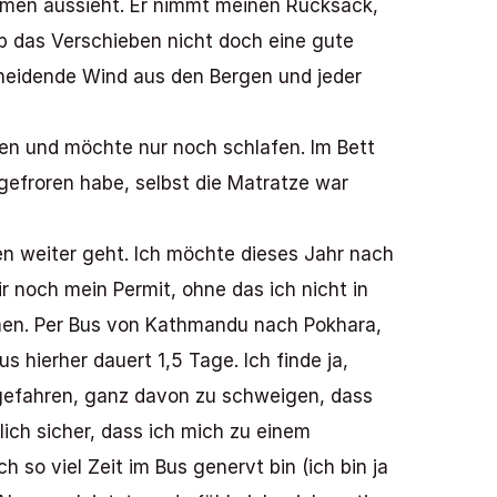
men aussieht. Er nimmt meinen Rucksack, 
b das Verschieben nicht doch eine gute 
neidende Wind aus den Bergen und jeder 
en und möchte nur noch schlafen. Im Bett 
gefroren habe, selbst die Matratze war 
 weiter geht. Ich möchte dieses Jahr nach 
 noch mein Permit, ohne das ich nicht in 
men. Per Bus von Kathmandu nach Pokhara, 
ierher dauert 1,5 Tage. Ich finde ja, 
 gefahren, ganz davon zu schweigen, dass 
lich sicher, dass ich mich zu einem 
 so viel Zeit im Bus genervt bin (ich bin ja 