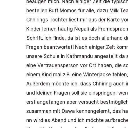
beäugen mich. Nach einiger Zeit die typisch
bestellen Buff Momos für alle, dazu Milk Te
Chhirings Tochter liest mir aus der Karte vo
Kinder lernen häufig Nepali als Fremdsprach
Schrift. Ich finde, da ist es doch allerhand
Fragen beantwortet! Nach einiger Zeit komm
unsere Schule in Kathmandu angestellt da si
eine Vertrauensperson vor Ort haben, die sch
einem Kind mal z.B. eine Winterjacke fehlen
Außerdem möchte ich, dass Chhiring auch i
und kleinen Fragen soll sie einspringen, wen
erst angefangen aber versucht bestmöglich, 
zusammen mit Dawa kennengelernt, das hat g
nn wird es Abend und ich möchte aufbrechen,