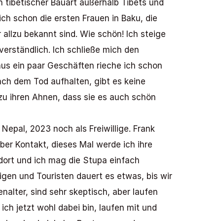
 tibetischer Bauart außerhalb Tibets und 
ch schon die ersten Frauen in Baku, die 
llzu bekannt sind. Wie schön! Ich steige 
verständlich. Ich schließe mich den 
s ein paar Geschäften rieche ich schon 
ch dem Tod aufhalten, gibt es keine 
u ihren Ahnen, dass sie es auch schön 
epal, 2023 noch als Freiwillige. Frank 
er Kontakt, dieses Mal werde ich ihre 
dort und ich mag die Stupa einfach 
en und Touristen dauert es etwas, bis wir 
alter, sind sehr skeptisch, aber laufen 
h jetzt wohl dabei bin, laufen mit und 