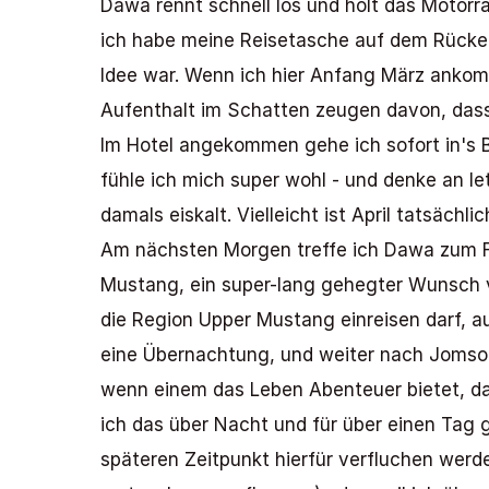
Dawa rennt schnell los und holt das Motor
ich habe meine Reisetasche auf dem Rücken,
Idee war. Wenn ich hier Anfang März ankom
Aufenthalt im Schatten zeugen davon, dass d
Im Hotel angekommen gehe ich sofort in's Be
fühle ich mich super wohl - und denke an le
damals eiskalt. Vielleicht ist April tatsächli
Am nächsten Morgen treffe ich Dawa zum Fr
Mustang, ein super-lang gehegter Wunsch vo
die Region Upper Mustang einreisen darf, 
eine Übernachtung, und weiter nach Jomsom?
wenn einem das Leben Abenteuer bietet, dan
ich das über Nacht und für über einen Tag ge
späteren Zeitpunkt hierfür verfluchen werde. 