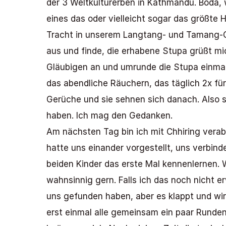
der 3 Weltkulturerben in Kathmandu. Boda, w
eines das oder vielleicht sogar das größte 
Tracht in unserem Langtang- und Tamang-Geb
aus und finde, die erhabene Stupa grüßt mich
Gläubigen an und umrunde die Stupa einmal 
das abendliche Räuchern, das täglich 2x für
Gerüche und sie sehnen sich danach. Also s
haben. Ich mag den Gedanken. 
Am nächsten Tag bin ich mit Chhiring verabr
hatte uns einander vorgestellt, uns verbind
beiden Kinder das erste Mal kennenlernen. 
wahnsinnig gern. Falls ich das noch nicht 
uns gefunden haben, aber es klappt und wir f
erst einmal alle gemeinsam ein paar Runden 