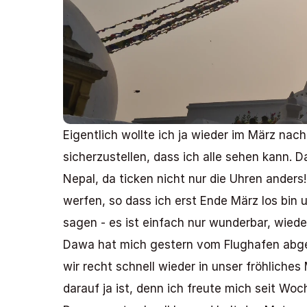
Eigentlich wollte ich ja wieder im März nac
sicherzustellen, dass ich alle sehen kann. D
Nepal, da ticken nicht nur die Uhren ande
werfen, so dass ich erst Ende März los bin
sagen - es ist einfach nur wunderbar, wieder
Dawa hat mich gestern vom Flughafen abgeh
wir recht schnell wieder in unser fröhliches M
darauf ja ist, denn ich freute mich seit Woc