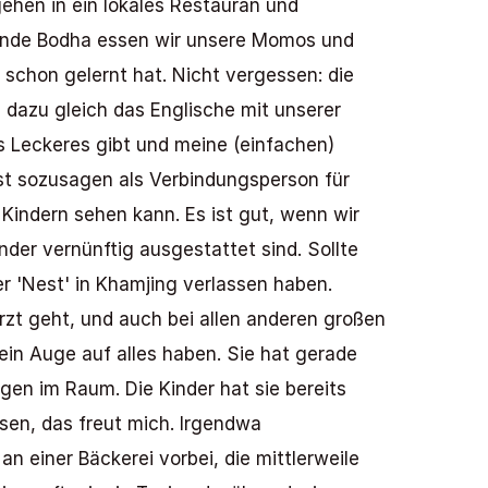
ehen in ein lokales Restauran und  
htende Bodha essen wir unsere Momos und 
 schon gelernt hat. Nicht vergessen: die 
 dazu gleich das Englische mit unserer 
es Leckeres gibt und meine (einfachen) 
st sozusagen als Verbindungsperson für 
indern sehen kann. Es ist gut, wenn wir 
nder vernünftig ausgestattet sind. Sollte 
r 'Nest' in Khamjing verlassen haben. 
t geht, und auch bei allen anderen großen 
ein Auge auf alles haben. Sie hat gerade 
en im Raum. Die Kinder hat sie bereits 
sen, das freut mich. Irgendwa 
 einer Bäckerei vorbei, die mittlerweile 